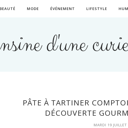
BEAUTÉ
MODE
ÉVÉNEMENT
LIFESTYLE
HUM
nsine d'une curie
PÂTE À TARTINER COMPTOI
DÉCOUVERTE GOURMA
MARDI 19 JUILLET