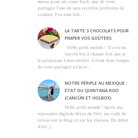
mieux pour un come-back, que de vous
partager l'une de mes recettes préférées de
cookies. J'en suis foll...
LA TARTE 3 CHOCOLATS POUR
PIMPER VOS GOÛTERS
Hello petit monde ! Il a eu un
succès fou à chaque fois que je
le proposais à mes invités, il était donc temps
de vous partager ici la re...
NOTRE PÉRIPLE AU MEXIQUE :
ÉTAT DU QUINTANA ROO
(CANCÚN ET HOLBOX)
Hello petit monde ! Après ma
reposante digitale détox de l'été, me voilà de
retour sur le blog et sur les réseaux. En début
d'été, j...