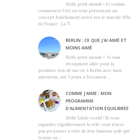
Hello petit monde ! Je voulais
commencer l'été en vous présentant un
concept fraichement arrivé sur le marché d'Ile
de France : La T...
BERLIN : CE QUE J'AI AIMÉ ET
MOINS AIMÉ
Hello petit monde ! Je suis
récemment allée pour la
première fois de ma vie à Berlin avec mon
amoureux, sur 3 jours à l'occasion ...
COMME J'AIME : MON
PROGRAMME
D'ALIMENTATION ÉQUILIBRÉE
Hello Little world ! Si vous
regardez régulièrement la télé, vous n'avez
pas pu passer à côté de leur fameuse pub qui
tourne en ...