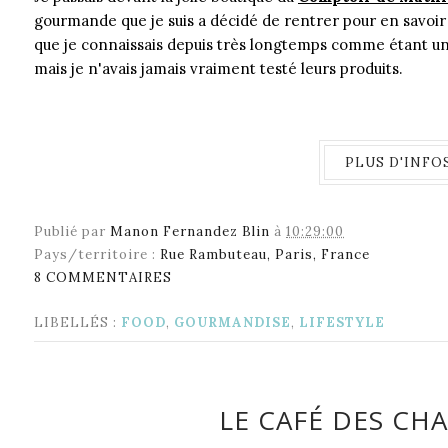
gourmande que je suis a décidé de rentrer pour en savoir 
que je connaissais depuis très longtemps comme étant une 
mais je n'avais jamais vraiment testé leurs produits.
PLUS D'INFOS
Publié par
Manon Fernandez Blin
à
10:29:00
Pays/territoire :
Rue Rambuteau, Paris, France
8 COMMENTAIRES
LIBELLÉS :
FOOD
,
GOURMANDISE
,
LIFESTYLE
LE CAFÉ DES CHA