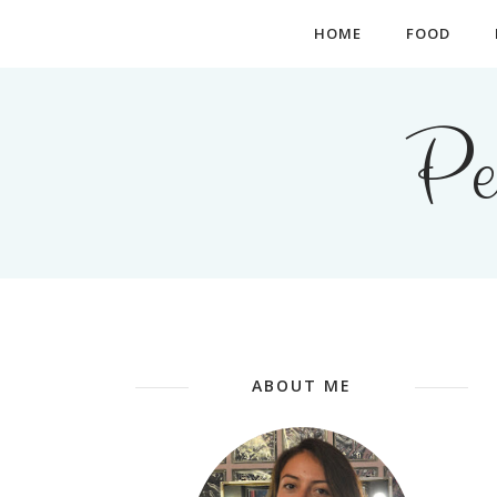
HOME
FOOD
Pe
ABOUT ME