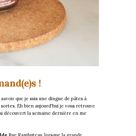
mand(e)s !
savoir que je suis une dingue de pâtes à
 sortes. Eh bien aujourd'hui je vous retrouve
'ai découvert la semaine dernière en me
lde
Rue Rambuteau, lorsque la grande