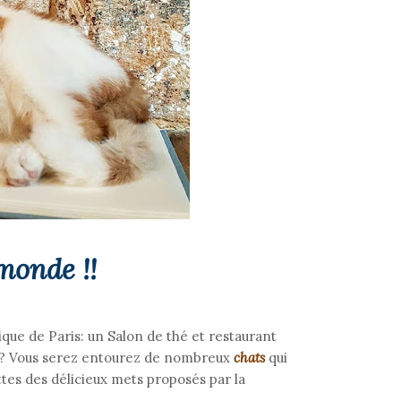
monde !!
que de Paris: un Salon de thé et restaurant
té ? Vous serez entourez de nombreux
chats
qui
tes des délicieux mets proposés par la