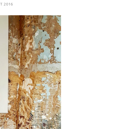
ET 2016