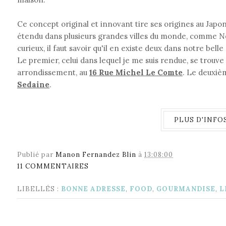
Ce concept original et innovant tire ses origines au Japon
étendu dans plusieurs grandes villes du monde, comme Ne
curieux, il faut savoir qu'il en existe deux dans notre belle 
Le premier, celui dans lequel je me suis rendue, se trouve
arrondissement, au
16 Rue Michel Le Comte
. Le deuxiè
Sedaine
.
PLUS D'INFOS
Publié par
Manon Fernandez Blin
à
13:08:00
11 COMMENTAIRES
LIBELLÉS :
BONNE ADRESSE
,
FOOD
,
GOURMANDISE
,
L