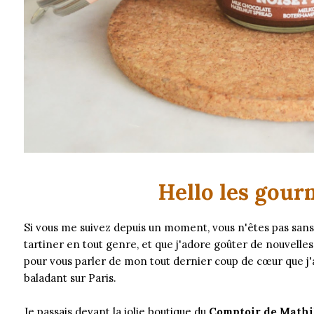
Hello les gour
Si vous me suivez depuis un moment, vous n'êtes pas sans 
tartiner en tout genre, et que j'adore goûter de nouvelles
pour vous parler de mon tout dernier coup de cœur que j
baladant sur Paris.
Je passais devant la jolie boutique du
Comptoir de Mathi