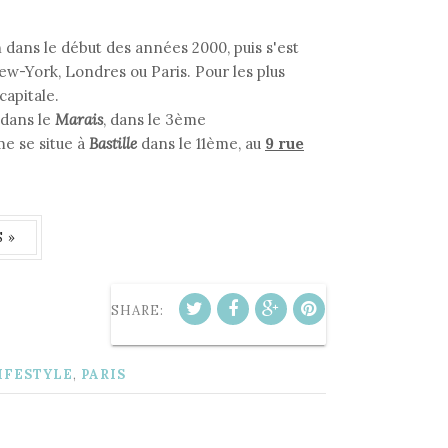
 dans le début des années 2000, puis s'est
w-York, Londres ou Paris. Pour les plus
capitale.
 dans le
Marais
, dans le 3ème
me se situe à
Bastille
dans le 11ème, au
9 rue
 »
SHARE:
IFESTYLE
,
PARIS