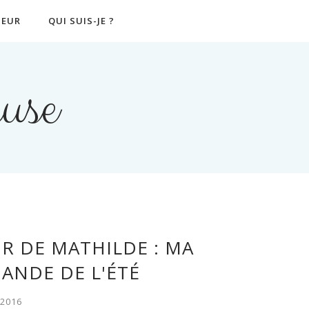
EUR
QUI SUIS-JE ?
use
R DE MATHILDE : MA
NDE DE L'ÉTÉ
 2016