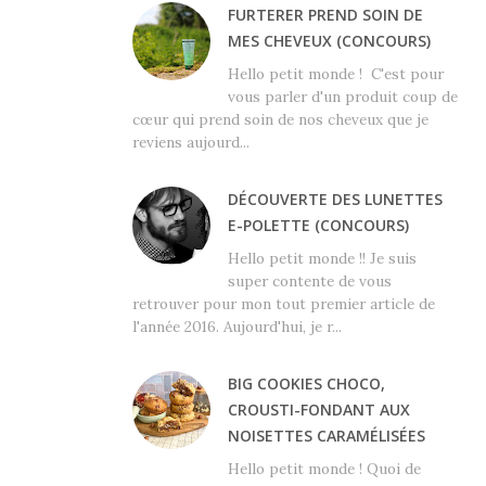
FURTERER PREND SOIN DE
MES CHEVEUX (CONCOURS)
Hello petit monde ! C'est pour
vous parler d'un produit coup de
cœur qui prend soin de nos cheveux que je
reviens aujourd...
DÉCOUVERTE DES LUNETTES
E-POLETTE (CONCOURS)
Hello petit monde !! Je suis
super contente de vous
retrouver pour mon tout premier article de
l'année 2016. Aujourd'hui, je r...
BIG COOKIES CHOCO,
CROUSTI-FONDANT AUX
NOISETTES CARAMÉLISÉES
Hello petit monde ! Quoi de