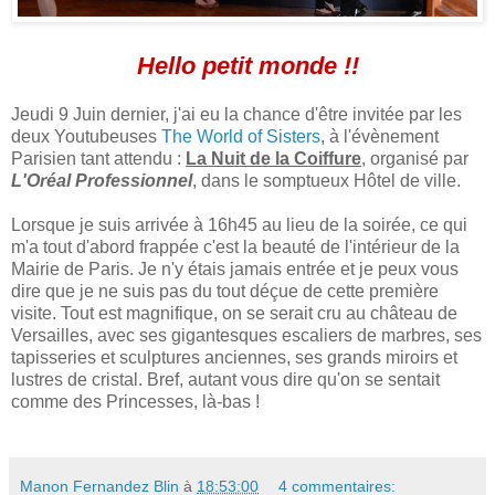
Hello petit monde !!
Jeudi 9 Juin dernier, j'ai eu la chance d'être invitée par les
deux Youtubeuses
The World of Sisters
, à l'évènement
Parisien tant attendu :
La Nuit de la Coiffure
, organisé par
L'Oréal Professionnel
, dans le somptueux Hôtel de ville.
Lorsque je suis arrivée à 16h45 au lieu de la soirée, ce qui
m'a tout d'abord frappée c'est la beauté de l'intérieur de la
Mairie de Paris. Je n'y étais jamais entrée et je peux vous
dire que je ne suis pas du tout déçue de cette première
visite. Tout est magnifique, on se serait cru au château de
Versailles, avec ses gigantesques escaliers de marbres, ses
tapisseries et sculptures anciennes, ses grands miroirs et
lustres de cristal. Bref, autant vous dire qu'on se sentait
comme des Princesses, là-bas !
Manon Fernandez Blin
à
18:53:00
4 commentaires: