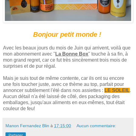
Bonjour petit monde !
Avec les beaux jours du mois de Juin qui arrivent, voilà que
mon abonnement avec "
La Bonne Box
" touche à sa fin, à
mon grand regret, car ce fut très sincèrement trois mois de
surprises et de pur régal.
Mais je suis tout de même contente, car ils ont su encore
une fois toucher juste, avec ce thème au top, parfait pour
annoncer subtilement l'été dans nos assiettes :
LE SOLEIL
.
Aucun détail n'a été laissé de côté, des packaging des
emballages, jusqu'aux aliments en eux-mêmes, tout était
couleur de feu!
Manon Fernandez Blin
à
17:15:00
Aucun commentaire:
Partager