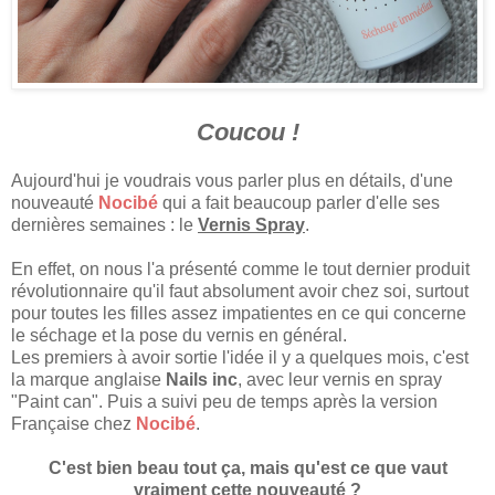
Coucou !
Aujourd'hui je voudrais vous parler plus en détails, d'une
nouveauté
Nocibé
qui a fait beaucoup parler d'elle ses
dernières semaines : le
Vernis Spray
.
En effet, on nous l'a présenté comme le tout dernier produit
révolutionnaire qu'il faut absolument avoir chez soi, surtout
pour toutes les filles assez impatientes en ce qui concerne
le séchage et la pose du vernis en général.
Les premiers à avoir sortie l'idée il y a quelques mois, c'est
la marque
anglaise
Nails inc
, avec leur vernis en spray
"Paint can". Puis a suivi peu de temps après la version
Française chez
Nocibé
.
C'est bien beau tout ça, mais qu'est ce que vaut
vraiment cette nouveauté ?