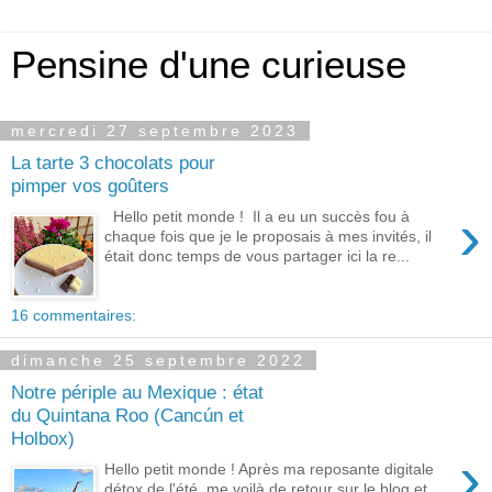
Pensine d'une curieuse
mercredi 27 septembre 2023
La tarte 3 chocolats pour
pimper vos goûters
›
Hello petit monde ! Il a eu un succès fou à
chaque fois que je le proposais à mes invités, il
était donc temps de vous partager ici la re...
16 commentaires:
dimanche 25 septembre 2022
Notre périple au Mexique : état
du Quintana Roo (Cancún et
Holbox)
›
Hello petit monde ! Après ma reposante digitale
détox de l'été, me voilà de retour sur le blog et