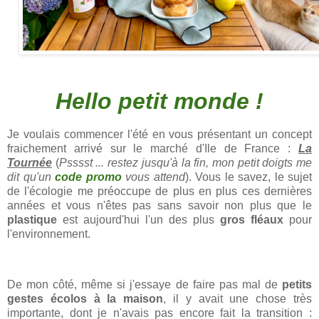
Hello petit monde !
Je voulais commencer l'été en vous présentant un concept
fraichement arrivé sur le marché d'Ile de France :
La
Tournée
(
Psssst ... restez jusqu'à la fin, mon petit doigts me
dit qu'un
code promo
vous attend
). Vous le savez, le sujet
de l'écologie me préoccupe de plus en plus ces dernières
années et vous n'êtes pas sans savoir non plus que le
plastique
est aujourd'hui l'un des plus
gros fléaux
pour
l'environnement.
De mon côté, même si j'essaye de faire pas mal de
petits
gestes écolos à la maison
, il y avait une chose très
importante, dont je n'avais pas encore fait la transition :