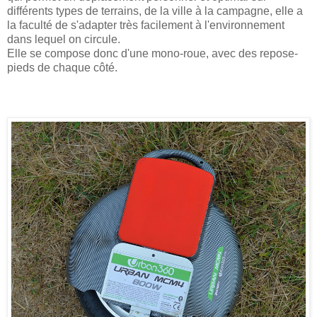
différents types de terrains, de la ville à la campagne, elle a
la faculté de s'adapter très facilement à l'environnement
dans lequel on circule.
Elle se compose donc d'une mono-roue, avec des repose-
pieds de chaque côté.