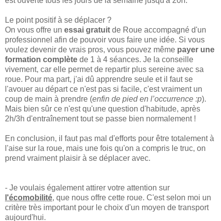
est ouverte tous les jours de la semaine jusqu'à 20h.
Le point positif à se déplacer ?
On vous offre un
essai gratuit
de Roue accompagné d'un
professionnel afin de pouvoir vous faire une idée. Si vous
voulez devenir de vrais pros, vous pouvez même
payer une
formation complète
de 1 à 4 séances. Je la conseille
vivement, car elle permet de repartir plus sereine avec sa
roue. Pour ma part, j'ai dû apprendre seule et il faut se
l'avouer au départ ce n'est pas si facile, c'est vraiment un
coup de main à prendre (
enfin de pied en l’occurrence :p
).
Mais bien sûr ce n'est qu'une question d'habitude, après
2h/3h d'entraînement tout se passe bien normalement !
En conclusion, il faut pas mal d'efforts pour être totalement à
l'aise sur la roue, mais une fois qu'on a compris le truc, on
prend vraiment plaisir à se déplacer avec.
- Je voulais également attirer votre attention sur
l'écomobilité
, que nous offre cette roue. C'est selon moi un
critère très important pour le choix d'un moyen de transport
aujourd'hui.