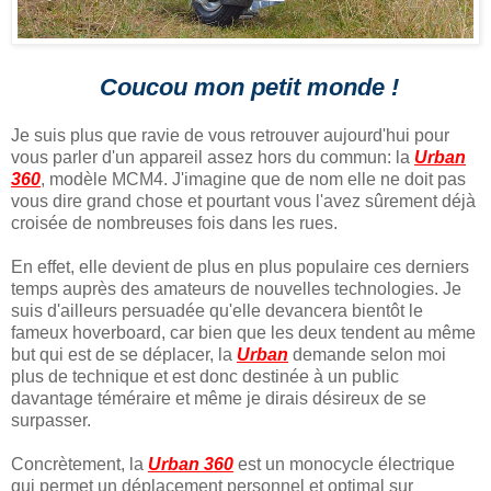
Coucou mon petit monde !
Je suis plus que ravie de vous retrouver aujourd'hui pour
vous parler d'un appareil assez hors du commun: la
Urban
360
, modèle MCM4. J'imagine que de nom elle ne doit pas
vous dire grand chose et pourtant vous l'avez sûrement déjà
croisée de nombreuses fois dans les rues.
En effet, elle devient de plus en plus populaire ces derniers
temps auprès des amateurs de nouvelles technologies. Je
suis d'ailleurs persuadée qu'elle devancera bientôt le
fameux hoverboard, car bien que les deux tendent au même
but qui est de se déplacer, la
Urban
demande selon moi
plus de technique et est donc destinée à un public
davantage téméraire et même je dirais désireux de se
surpasser.
Concrètement, la
Urban 360
est un monocycle électrique
qui permet un déplacement personnel et optimal sur