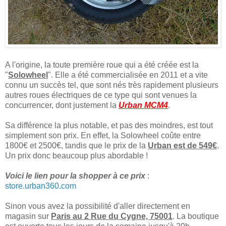
A l'origine, la toute première roue qui a été créée est la
"
Solowheel
". Elle a été commercialisée en 2011 et a vite
connu un succès tel, que sont nés très rapidement plusieurs
autres roues électriques de ce type qui sont venues la
concurrencer, dont justement la
Urban MCM4
.
Sa différence la plus notable, et pas des moindres, est tout
simplement son prix. En effet, la Solowheel coûte entre
1800€ et 2500€, tandis que le prix de la
Urban est de 549€
.
Un prix donc beaucoup plus abordable !
Voici le lien pour la shopper à ce prix
:
store.urban360.com
Sinon vous avez la possibilité d'aller directement en
magasin sur
Paris au 2 Rue du Cygne, 75001
. La boutique