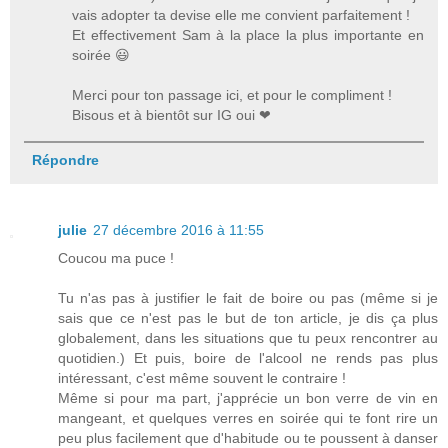
vais adopter ta devise elle me convient parfaitement !
Et effectivement Sam à la place la plus importante en
soirée 😃
Merci pour ton passage ici, et pour le compliment !
Bisous et à bientôt sur IG oui ❤
Répondre
julie
27 décembre 2016 à 11:55
Coucou ma puce !
Tu n'as pas à justifier le fait de boire ou pas (même si je
sais que ce n'est pas le but de ton article, je dis ça plus
globalement, dans les situations que tu peux rencontrer au
quotidien.) Et puis, boire de l'alcool ne rends pas plus
intéressant, c'est même souvent le contraire !
Même si pour ma part, j'apprécie un bon verre de vin en
mangeant, et quelques verres en soirée qui te font rire un
peu plus facilement que d'habitude ou te poussent à danser