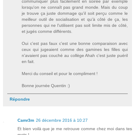
communiquer plus facilement en soirée par exemple
lorsqu'on ne connaît pas grand monde. Mais du coup
je trouve ça juste dommage qu'il soit perçu comme le
meilleur outil de socialisation et qu'à côté de ça, les
personnes qui ne l'utilisent pas soit limite mis de côté,
et jugés comme différents.
Oui c'est pas faux c'est une bonne comparaison avec
ceux qui jugeaient comme des gamines les filles qui
n'avaient pas couché au collège Ahah c'est juste puéril
en fait.
Merci du conseil et pour le compliment !
Bonne journée Quentin :)
Répondre
Camr3m
26 décembre 2016 à 10:27
Et bien voilà que je me retrouve comme chez moi dans tes
mots !