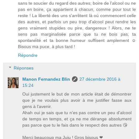
sans te soucier du regard des autres; boire de l'alcool ou ne
pas en boire, ça appartient à chacun, comme pour tout le
reste ! La liberté des uns s'arrêtent là où commencent celle
des autres, et parfois un peu trop d'alcool peut rendre les
gens vraiment stupides ou pire, dangereux ! Alors, ne te
sens pas marginalisée parce que tu ne bois pas, ta
spontanéité et ta bonne humeur suffisent amplement ☺
Bisous ma puce, à plus tard !
Répondre
Réponses
Manon Fernandez Blin
27 décembre 2016 à
15:24
Oui justement le but de mon article était de démontrer
que je ne voulais plus avoir à me justifier fasse aux
gens à l'avenir.
Ahah oui je sais que tu n'es pas contre un peu d'alcool
de temps en temps, et ça ne me dérange absolument
pas parce que tu le fais dans le respect des autres 😘
Merci beaucoup ma Juju ! Gros bisous ❤