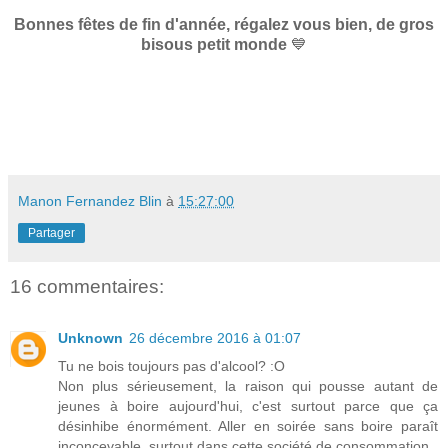
Bonnes fêtes de fin d'année, régalez vous bien, de gros
bisous petit monde
💙
Manon Fernandez Blin
à
15:27:00
Partager
16 commentaires:
Unknown
26 décembre 2016 à 01:07
Tu ne bois toujours pas d'alcool? :O
Non plus sérieusement, la raison qui pousse autant de
jeunes à boire aujourd'hui, c'est surtout parce que ça
désinhibe énormément. Aller en soirée sans boire paraît
inconcevable, surtout dans cette société de consommation.