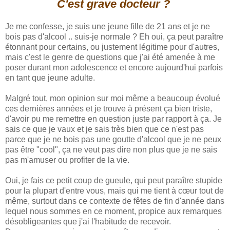
C'est grave docteur ?
Je me confesse, je suis une jeune fille de 21 ans et je ne
bois pas d'alcool .. suis-je normale ? Eh oui, ça peut paraître
étonnant pour certains, ou justement légitime pour d'autres,
mais c'est le genre de questions que j'ai été amenée à me
poser durant mon adolescence et encore aujourd'hui parfois
en tant que jeune adulte.
Malgré tout, mon opinion sur moi même a beaucoup évolué
ces dernières années et je trouve à présent ça bien triste,
d'avoir pu me remettre en question juste par rapport à ça. Je
sais ce que je vaux et je sais très bien que ce n'est pas
parce que je ne bois pas une goutte d'alcool que je ne peux
pas être "cool", ça ne veut pas dire non plus que je ne sais
pas m'amuser ou profiter de la vie.
Oui, je fais ce petit coup de gueule, qui peut paraître stupide
pour la plupart d'entre vous, mais qui me tient à cœur tout de
même, surtout dans ce contexte de fêtes de fin d'année dans
lequel nous sommes en ce moment, propice aux remarques
désobligeantes que j'ai l'habitude de recevoir.