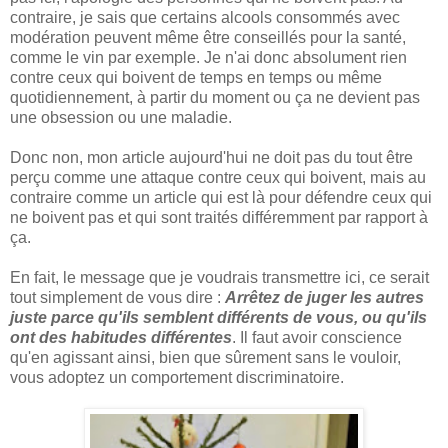
contraire, je sais que certains alcools consommés avec
modération peuvent même être conseillés pour la santé,
comme le vin par exemple. Je n'ai donc absolument rien
contre ceux qui boivent de temps en temps ou même
quotidiennement, à partir du moment ou ça ne devient pas
une obsession ou une maladie.
Donc non, mon article aujourd'hui ne doit pas du tout être
perçu comme une attaque contre ceux qui boivent, mais au
contraire comme un article qui est là pour défendre ceux qui
ne boivent pas et qui sont traités différemment par rapport à
ça.
En fait, le message que je voudrais transmettre ici, ce serait
tout simplement de vous dire :
Arrêtez de juger les autres
juste parce qu'ils semblent différents de vous, ou qu'ils
ont des habitudes différentes
. Il faut avoir conscience
qu'en agissant ainsi, bien que sûrement sans le vouloir,
vous adoptez un comportement discriminatoire.