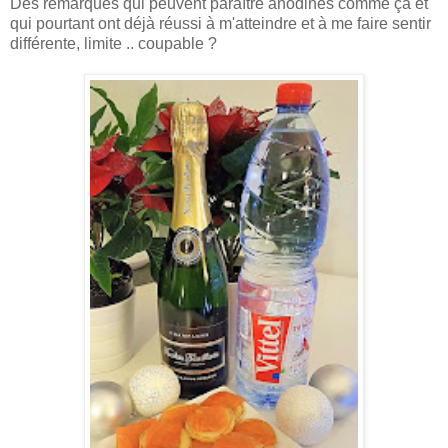
Des remarques qui peuvent paraître anodines comme ça et
qui pourtant ont déjà réussi à m'atteindre et à me faire sentir
différente, limite .. coupable ?