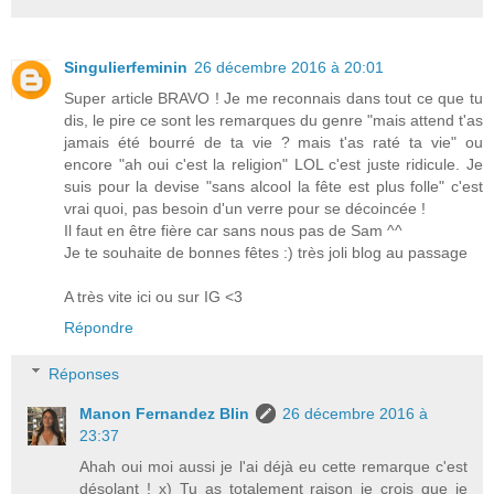
Singulierfeminin
26 décembre 2016 à 20:01
Super article BRAVO ! Je me reconnais dans tout ce que tu
dis, le pire ce sont les remarques du genre "mais attend t'as
jamais été bourré de ta vie ? mais t'as raté ta vie" ou
encore "ah oui c'est la religion" LOL c'est juste ridicule. Je
suis pour la devise "sans alcool la fête est plus folle" c'est
vrai quoi, pas besoin d'un verre pour se décoincée !
Il faut en être fière car sans nous pas de Sam ^^
Je te souhaite de bonnes fêtes :) très joli blog au passage
A très vite ici ou sur IG <3
Répondre
Réponses
Manon Fernandez Blin
26 décembre 2016 à
23:37
Ahah oui moi aussi je l'ai déjà eu cette remarque c'est
désolant ! x) Tu as totalement raison je crois que je