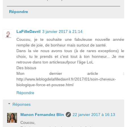
Répondre
LaFilleDavril
3 janvier 2017 à 21:14
Coucou, je te souhaite une fabuleuse nouvelle année
remplie de joie, de bonheur mais surtout de santé.
Dans la vie nous avons tous (à de rares exceptions) le
choix, tu le prends et c'est tout à ton honneur... Je me
retrouve dans ton articlesaufpour l'âge LoL
Des bisous
Mon dernier article :
http://www.leblogdelafilledavril.fr/2017/01/soin-cheveux-
biologique-force-et-pousse.html
Répondre
Réponses
Manon Fernandez Blin
22 janvier 2017 à 16:13
Coucou,