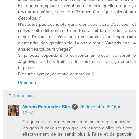
Et tu peux remplacer l'alcool par n'importe quelle drogue ça
revient au même, la seule différence étant que l'alcool bah
c'est légal ;)
N'écoutes pas ces idiots qui croient que boire c'est cool, et
cultive cette différence. Tu as tout à fait le droit de ne pas
aimer l'alcool, ce n'est pas une honte. J'ai l'impression
d'entendre des gamines de 14 ans dirent : "Attends t'as 14
ans et t'es toujours vierge?"
Si je peux cependant te conseiller un alcool, ce serait le
JägerMeister. Très fruité et délicieux servi frais, ça pourrait
te plaire.
Blog très sympa, continue comme ça :)
Répondre
Réponses
Manon Fernandez Blin
26 décembre 2016 à
12:44
Oui je sais qu'un des principaux facteurs qui poussent
les gens à boire (et pas que les jeunes d'ailleurs) c'est
effectivement de se sentir plus à l'aise et de pouvoir