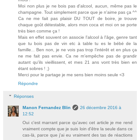
Moi non plus je ne bois pas d'alcool, aucun, même pas le
champagne. Tout simplement parce que je n'aime pas ça ^^
Ca ne me fait pas plaisir DU TOUT de boire, je trouve
chaque goût détestable, alors mon coca et moi on se porte
très bien comme ça !
Mais en effet souvent on associe l'alcool à l'âge, genre tant
que tu bois pas de vin etc à table tu es le bébé de la
famille... Ben non, je ne vois pas trop l'intérêt et en plus ça
ne me fait pas envie. Ca ne m'empêche pas de grandir
autant qu'ils vieillissent, et mes 21 ans vont très bien en
étant sobres ! ;)
Merci pour le partage je me sens bien moins seule <3
Répondre
Réponses
Manon Fernandez Blin
26 décembre 2016 à
12:52
Oui c'est marrant parce qu'avec cet article je me rend
vraiment compte que je suis loin d'être la seule dans ce
cas-là, parce que j'ai eu vraiment des tas de réactions