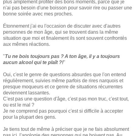
plus amplement profiter des bons moments, parce que je
n'ai pas besoin d'une boisson pour savoir rire ou passer une
bonne soirée avec mes proches.
Étonnement j'ai eu l'occasion de discuter avec d'autres
personnes de mon âge, qui se trouvent dans la même
situation que moi et finalement ils sont souvent confrontés
aux mêmes réactions.
"
Tu ne bois toujours pas ? A ton âge, il y a toujours
aucun alcool qui te plaît ?!
"
Oui, c'est le genre de questions absurdes que l'on entend
régulièrement, suivies même parfois de rires narquois et
presque moqueurs et ce genre de situations récurrentes
deviennent lassantes.
C'est pas une question d'âge, c'est pas mon truc, c'est tout,
ou est le mal ?
Je ne comprend pas pourquoi c'est si difficile à accepter
pour la plupart des gens.
Je tiens tout de même à préciser que je ne fais absolument
pas ici, l'apologie des personnes qui ne boivent pas. Au