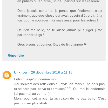
en publics ou en privé, un peu partout sur les réseaux.
Donc je suis contente, je pense que finalement c'est
vraiment quelque chose qui avait besoin d'être dit, à la
fois pour le soulager moi mais aussi pour les autres !
De rien ma belle, ne te laisse jamais plus juger juste
par rapport à ça !
Gros bisous et bonnes fêtes de fin d'année ❤
Répondre
Unknown
26 décembre 2016 à 11:18
Enfin quelqu'un comme moi !
J'ai souvent des reflexions du style 'ah mais tu ne bois pas,
tu ne sors pas, ça va tu t'amuses???'. Oui moi le lendemain
j'ai pas mal au ventre :)
Merci pour cet article, tu as raison de ne pas boire. C'est
pas bon en plus ahah