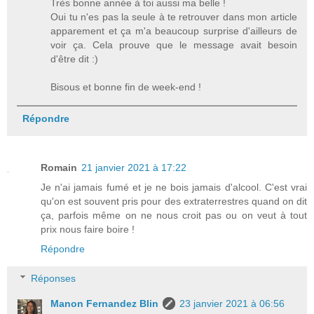
Très bonne année à toi aussi ma belle !
Oui tu n'es pas la seule à te retrouver dans mon article
apparement et ça m'a beaucoup surprise d'ailleurs de
voir ça. Cela prouve que le message avait besoin
d'être dit :)
Bisous et bonne fin de week-end !
Répondre
Romain
21 janvier 2021 à 17:22
Je n'ai jamais fumé et je ne bois jamais d'alcool. C'est vrai
qu'on est souvent pris pour des extraterrestres quand on dit
ça, parfois même on ne nous croit pas ou on veut à tout
prix nous faire boire !
Répondre
Réponses
Manon Fernandez Blin
23 janvier 2021 à 06:56