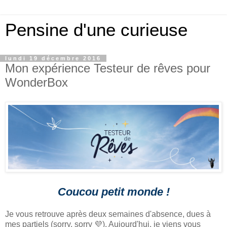
Pensine d'une curieuse
lundi 19 décembre 2016
Mon expérience Testeur de rêves pour
WonderBox
Coucou petit monde !
Je vous retrouve après deux semaines d'absence, dues à
mes partiels (sorry, sorry 💜). Aujourd'hui, je viens vous