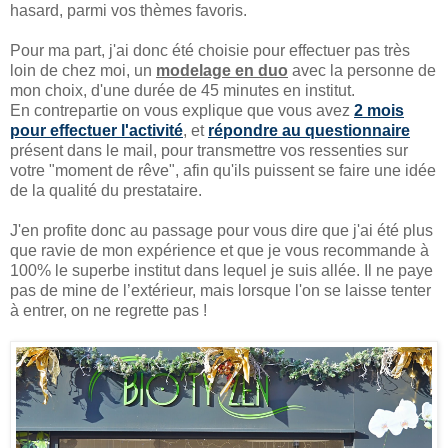
hasard, parmi vos thèmes favoris.
Pour ma part, j'ai donc été choisie pour effectuer pas très
loin de chez moi, un
modelage en duo
avec la personne de
mon choix, d'une durée de 45 minutes en institut.
En contrepartie on vous explique que vous avez
2 mois
pour effectuer l'activité
, et
répondre au questionnaire
présent dans le mail, pour transmettre vos ressenties sur
votre "moment de rêve", afin qu'ils puissent se faire une idée
de la qualité du prestataire.
J'en profite donc au passage pour vous dire que j'ai été plus
que ravie de mon expérience et que je vous recommande à
100% le superbe institut dans lequel je suis allée. Il ne paye
pas de mine de l’extérieur, mais lorsque l'on se laisse tenter
à entrer, on ne regrette pas !