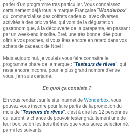
parler d'un programme très particulier. Vous connaissez
certainement déjà tous la marque Française "
Wonderbox
"
qui commercialise des coffrets cadeaux, avec diverses
activités à des prix variés, qui vont de la dégustation
gastronomique, à la découverte de la parapente, en passant
par un week-end insolite. Bref, une très bonne idée pour
offrir à vos proches, si vous êtes encore en retard dans vos
achats de cadeaux de Noël !
Mais aujourd'hui, je voulais vous faire connaître le
programme phare de la marque : "
Testeurs de rêves
", qui
reste encore inconnu pour le plus grand nombre d'entre
vous, j'en suis certaine.
En quoi ça consiste ?
En vous rendant sur le site internet de
Wonderbox
, vous
pouvez vous inscrire pour faire partie de la promotion du
mois de "
Testeurs de rêves
", c'est à dire les 12 personnes
qui auront la chance de pouvoir tester gratuitement une de
leur box, selon les trois thèmes que vous aurez sélectionné,
parmi les suivants: