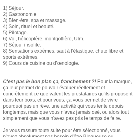
1) Séjour.
2) Gastronomie.
3) Bien-être, spa et massage.
4) Soin, rituel et beauté.
5) Pilotage.
6) Vol, hélicoptère, montgolfière, Ulm.
7) Séjour insolite.
8) Sensations extrêmes, saut à l'élastique, chute libre et
sports extrêmes.
9) Cours de cuisine ou d’œnologie.
C'est pas le bon plan ça, franchement ?!
Pour la marque,
ça leur permet de pouvoir évaluer réellement et
concrètement ce que valent les prestataires qu'ils proposent
dans leur boxs, et pour vous, ça vous permet de vivre
pourquoi pas un rêve, une activité qui vous tente depuis
longtemps, mais que vous n'avez jamais osé, ou alors tout
simplement que vous n'avez pas pris le temps de faire.
Je vous rassure toute suite pour être sélectionné, vous
n'avez absolument pas besoin d'être Blogueuse ou