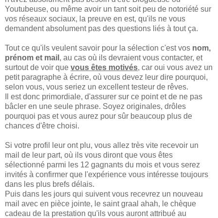
Youtubeuse, ou même avoir un tant soit peu de notoriété sur
vos réseaux sociaux, la preuve en est, qu'ils ne vous
demandent absolument pas des questions liés à tout ça.
Tout ce qu'ils veulent savoir pour la sélection c'est vos
nom,
prénom et mail
, au cas où ils devraient vous contacter, et
surtout de voir que
vous êtes motivés
, car oui vous avez un
petit paragraphe à écrire, où vous devez leur dire pourquoi,
selon vous, vous seriez un excellent testeur de rêves.
Il est donc primordiale, d'assurer sur ce point et de ne pas
bâcler en une seule phrase. Soyez originales, drôles
pourquoi pas et vous aurez pour sûr beaucoup plus de
chances d'être choisi.
Si votre profil leur ont plu, vous allez très vite recevoir un
mail de leur part, où ils vous diront que vous êtes
sélectionné parmi les 12 gagnants du mois et vous serez
invités à confirmer que l'expérience vous intéresse toujours
dans les plus brefs délais.
Puis dans les jours qui suivent vous recevrez un nouveau
mail avec en pièce jointe, le saint graal ahah, le chèque
cadeau de la prestation qu'ils vous auront attribué au