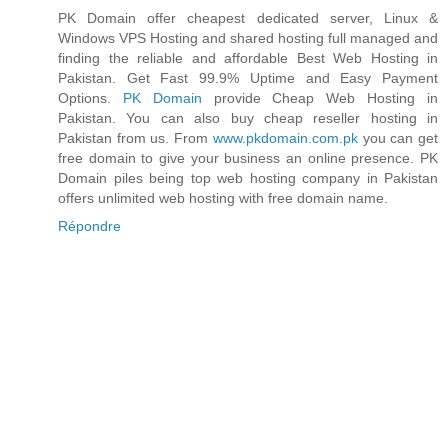
PK Domain offer cheapest dedicated server, Linux &
Windows VPS Hosting and shared hosting full managed and
finding the reliable and affordable Best Web Hosting in
Pakistan. Get Fast 99.9% Uptime and Easy Payment
Options.
PK Domain
provide Cheap Web Hosting in
Pakistan. You can also buy cheap reseller hosting in
Pakistan from us. From
www.pkdomain.com.pk
you can get
free domain to give your business an online presence. PK
Domain piles being top web hosting company in Pakistan
offers unlimited web hosting with free domain name.
Répondre