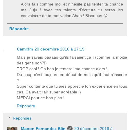
Alors fais comme moi et n'hésite pas tenter ta chance
ma Juju ! Avec tes talents d'écriture tu seras les
convaincre de ta motivation Ahah ! Bisouuus 😘
Répondre
Camr3m
20 décembre 2016 à 17:19
Mais je savais paaaas qu'ils faisaient ça ! (comme la moitié
des gens non?!)
TROP cool ! Oh bah je tenterai ma chance alors !
Du coup c'est toujours en début de mois qu'il faut s'inscrire
?
Super contente que tu aies apprécié ton expérience en tous
cas. Ca avait l'air super agréable :)
MERCI pour ce bon plan !
Répondre
Réponses
Manon Fernandez Blin
20 décembre 2016 à