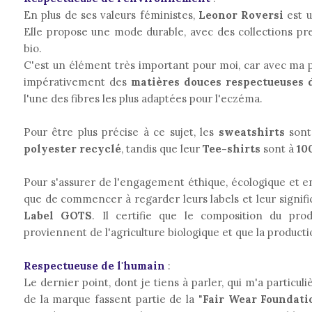
En plus de ses valeurs féministes,
Leonor Roversi
est 
Elle propose une mode durable, avec des collections p
bio.
C'est un élément très important pour moi, car avec ma p
impérativement des
matières douces respectueuses
l'une des fibres les plus adaptées pour l'eczéma.
Pour être plus précise à ce sujet, les
sweatshirts
sont
polyester recyclé
, tandis que leur
Tee-shirts
sont à
10
Pour s'assurer de l'engagement éthique, écologique et 
que de commencer à regarder leurs labels et leur signif
Label GOTS
. Il certifie que le composition du pro
proviennent de l'agriculture biologique et que la producti
Respectueuse de l'humain
:
Le dernier point, dont je tiens à parler, qui m'a particul
de la marque fassent partie de la "
Fair Wear Foundati