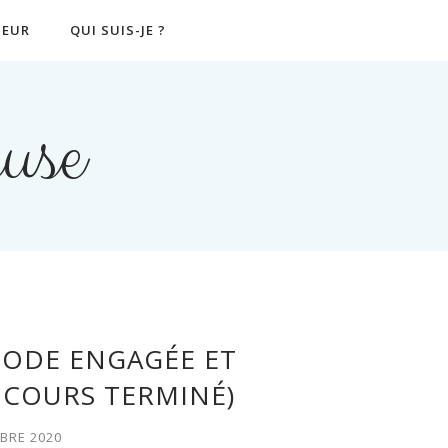
EUR
QUI SUIS-JE ?
use
MODE ENGAGÉE ET
COURS TERMINÉ)
BRE 2020