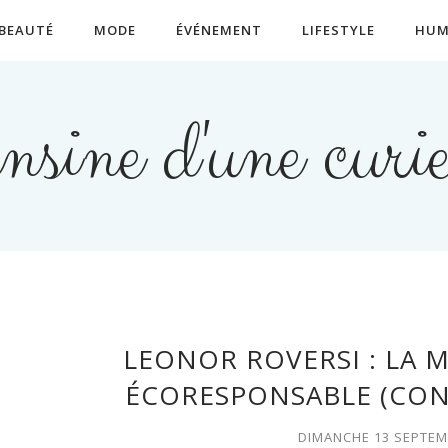
BEAUTÉ
MODE
ÉVÉNEMENT
LIFESTYLE
HUM
nsine d'une curie
LEONOR ROVERSI : LA 
ÉCORESPONSABLE (CON
DIMANCHE 13 SEPTEM