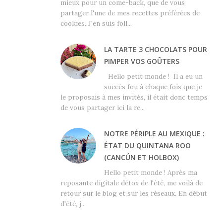
mieux pour un come-back, que de vous
partager l'une de mes recettes préférées de
cookies. J'en suis foll...
LA TARTE 3 CHOCOLATS POUR
PIMPER VOS GOÛTERS
Hello petit monde ! Il a eu un
succès fou à chaque fois que je
le proposais à mes invités, il était donc temps
de vous partager ici la re...
NOTRE PÉRIPLE AU MEXIQUE :
ÉTAT DU QUINTANA ROO
(CANCÚN ET HOLBOX)
Hello petit monde ! Après ma
reposante digitale détox de l'été, me voilà de
retour sur le blog et sur les réseaux. En début
d'été, j...