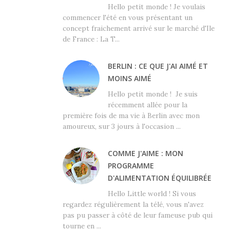
Hello petit monde ! Je voulais
commencer l'été en vous présentant un
concept fraichement arrivé sur le marché d'Ile
de France : La T...
BERLIN : CE QUE J'AI AIMÉ ET
MOINS AIMÉ
Hello petit monde ! Je suis
récemment allée pour la
première fois de ma vie à Berlin avec mon
amoureux, sur 3 jours à l'occasion ...
COMME J'AIME : MON
PROGRAMME
D'ALIMENTATION ÉQUILIBRÉE
Hello Little world ! Si vous
regardez régulièrement la télé, vous n'avez
pas pu passer à côté de leur fameuse pub qui
tourne en ...