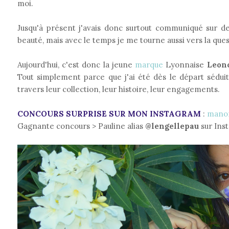
moi.
Jusqu'à présent j'avais donc surtout communiqué sur 
beauté, mais avec le temps je me tourne aussi vers la que
Aujourd'hui, c'est donc la jeune
marque
Lyonnaise
Leon
Tout simplement parce que j'ai été dès le départ sédui
travers leur collection, leur histoire, leur engagements.
CONCOURS SURPRISE SUR MON INSTAGRAM
:
mano
Gagnante concours > Pauline alias
@lengellepau
sur Ins