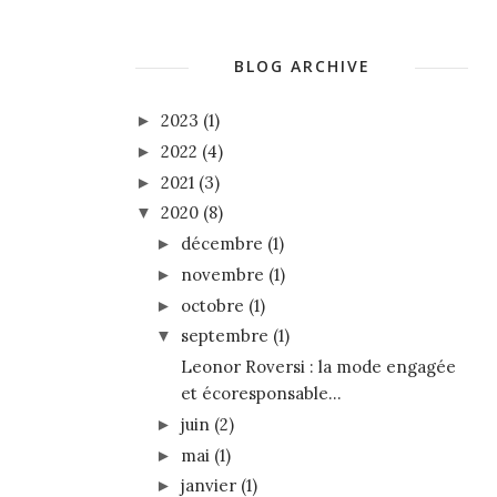
BLOG ARCHIVE
2023
(1)
►
2022
(4)
►
2021
(3)
►
2020
(8)
▼
décembre
(1)
►
novembre
(1)
►
octobre
(1)
►
septembre
(1)
▼
Leonor Roversi : la mode engagée
et écoresponsable...
juin
(2)
►
mai
(1)
►
janvier
(1)
►