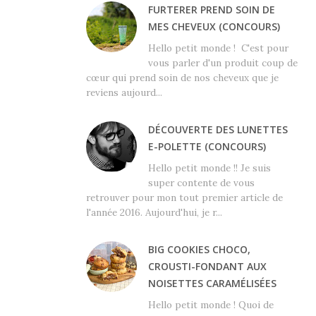
FURTERER PREND SOIN DE
MES CHEVEUX (CONCOURS)
Hello petit monde ! C'est pour
vous parler d'un produit coup de
cœur qui prend soin de nos cheveux que je
reviens aujourd...
DÉCOUVERTE DES LUNETTES
E-POLETTE (CONCOURS)
Hello petit monde !! Je suis
super contente de vous
retrouver pour mon tout premier article de
l'année 2016. Aujourd'hui, je r...
BIG COOKIES CHOCO,
CROUSTI-FONDANT AUX
NOISETTES CARAMÉLISÉES
Hello petit monde ! Quoi de