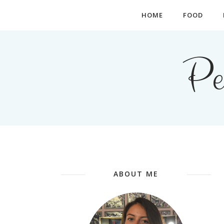
HOME
FOOD
Pe
ABOUT ME