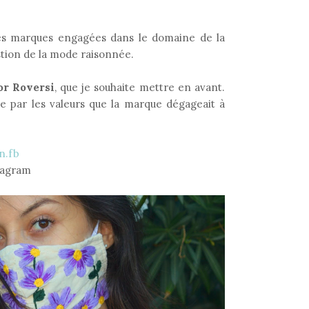
des marques engagées dans le domaine de la
stion de la mode raisonnée.
or Roversi
, que je souhaite mettre en avant.
te par les valeurs que la marque dégageait à
n.fb
tagram