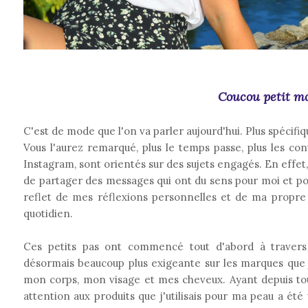
Coucou petit mo
C'est de mode que l'on va parler aujourd'hui. Plus spécif
Vous l'aurez remarqué, plus le temps passe, plus les co
Instagram, sont orientés sur des sujets engagés. En effet
de partager des messages qui ont du sens pour moi et pou
reflet de mes réflexions personnelles et de ma propre
quotidien.
Ces petits pas ont commencé tout d'abord à travers
désormais beaucoup plus exigeante sur les marques que 
mon corps, mon visage et mes cheveux. Ayant depuis tou
attention aux produits que j'utilisais pour ma peau a ét