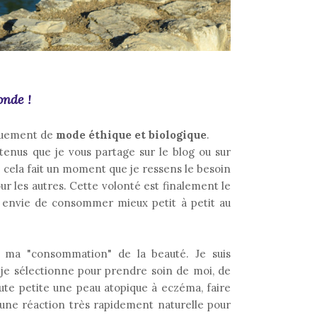
nde !
iquement de
mode éthique et biologique
.
ntenus que je vous partage sur le blog ou sur
, cela fait un moment que je ressens le besoin
r les autres. Cette volonté est finalement le
 envie de consommer mieux petit à petit au
 ma "consommation" de la beauté. Je suis
je sélectionne pour prendre soin de moi, de
te petite une peau atopique à eczéma, faire
é une réaction très rapidement naturelle pour