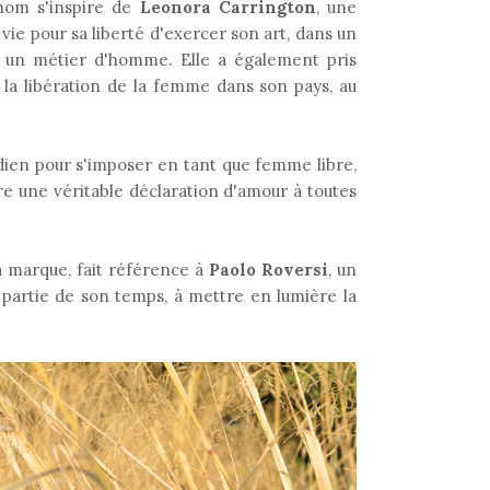
 nom s'inspire de
Leonora Carrington
, une
vie pour sa liberté d'exercer son art, dans un
 un métier d'homme. Elle a également pris
a libération de la femme dans son pays, au
idien pour s'imposer en tant que femme libre,
être une véritable déclaration d'amour à toutes
a marque, fait référence à
Paolo Roversi
, un
partie de son temps, à mettre en lumière la