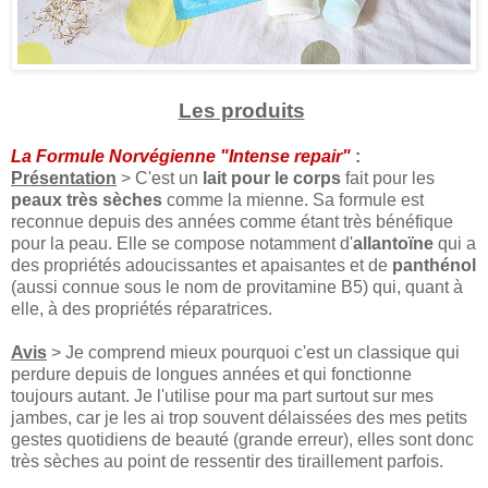
Les produits
La Formule Norvégienne "Intense repair"
:
Présentation
> C'est un
lait pour le corps
fait pour les
peaux très sèches
comme la mienne. Sa formule est
reconnue depuis des années comme étant très bénéfique
pour la peau. Elle se compose notamment d'
allantoïne
qui a
des propriétés adoucissantes et apaisantes et de
panthénol
(aussi connue sous le nom de provitamine B5) qui, quant à
elle, à des propriétés réparatrices.
Avis
> Je comprend mieux pourquoi c'est un classique qui
perdure depuis de longues années et qui fonctionne
toujours autant. Je l'utilise pour ma part surtout sur mes
jambes, car je les ai trop souvent délaissées des mes petits
gestes quotidiens de beauté (grande erreur), elles sont donc
très sèches au point de ressentir des tiraillement parfois.