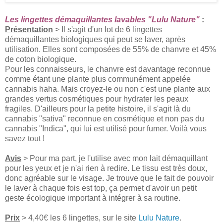
Les lingettes démaquillantes lavables "Lulu Nature"
:
Présentation
> Il s'agit d'un lot de 6 lingettes
démaquillantes biologiques qui peut se laver, après
utilisation. Elles sont composées de 55% de chanvre et 45%
de coton biologique.
Pour les connaisseurs, le chanvre est davantage reconnue
comme étant une plante plus communément appelée
cannabis haha. Mais croyez-le ou non c'est une plante aux
grandes vertus cosmétiques pour hydrater les peaux
fragiles. D'ailleurs pour la petite histoire, il s'agit là du
cannabis "sativa" reconnue en cosmétique et non pas du
cannabis "Indica", qui lui est utilisé pour fumer. Voilà vous
savez tout !
Avis
> Pour ma part, je l'utilise avec mon lait démaquillant
pour les yeux et je n'ai rien à redire. Le tissu est très doux,
donc agréable sur le visage. Je trouve que le fait de pouvoir
le laver à chaque fois est top, ça permet d'avoir un petit
geste écologique important à intégrer à sa routine.
Prix
> 4,40€ les 6 lingettes, sur le site
Lulu Nature
.