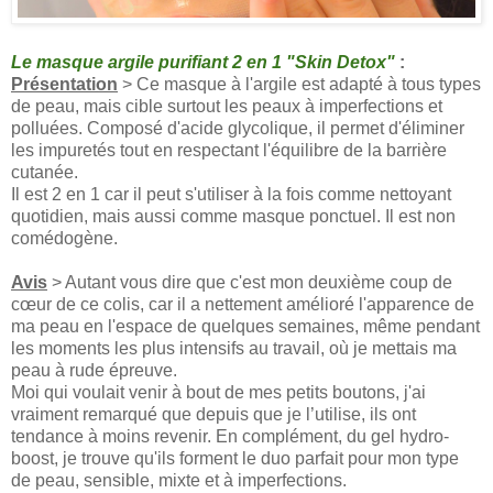
Le masque argile purifiant 2 en 1 "Skin Detox"
:
Présentation
> Ce masque à l'argile est adapté à tous types
de peau, mais cible surtout les peaux à imperfections et
polluées. Composé d'acide glycolique, il permet d'éliminer
les impuretés tout en respectant l'équilibre de la barrière
cutanée.
Il est 2 en 1 car il peut s'utiliser à la fois comme nettoyant
quotidien, mais aussi comme masque ponctuel. Il est non
comédogène.
Avis
> Autant vous dire que c'est mon deuxième coup de
cœur de ce colis, car il a nettement amélioré l'apparence de
ma peau en l'espace de quelques semaines, même pendant
les moments les plus intensifs au travail, où je mettais ma
peau à rude épreuve.
Moi qui voulait venir à bout de mes petits boutons, j'ai
vraiment remarqué que depuis que je l’utilise, ils ont
tendance à moins revenir. En complément, du gel hydro-
boost, je trouve qu'ils forment le duo parfait pour mon type
de peau, sensible, mixte et à imperfections.