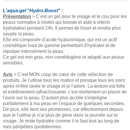
L'aqua-gel "Hydro-Boost"
:
Présentation
> C'est un gel pour le visage et le cou pour les
peaux normales à mixtes qui booste et aide à retenir
hydratation pendant 24h. Il permet de lisser et rendre plus
souple la peau.
Elle est composée d'acide hyaluronique, qui est un actif
cosmétique haut de gamme permettant d'hydrater et de
repulper intensément la peau.
Ce gel est non gras, non comédogène et adapté aux peaux
sensibles.
Avis
> C'est MON coup de cœur de cette sélection de
produits. Je l'utilise tous les matins et presque tous les soirs
après m'être lavée le visage et je l'adore. La texture est folle
et extrêmement rafraichissante, c'est réellement un plaisir de
l'avoir sur la peau. D'autant plus qu'elle s'imprègne
parfaitement à ma peau en l'espace de quelques secondes.
De plus, elle tient ses promesses, car effectivement depuis
que je l'utilise je n'ai plus de gène dans la journée sur le
visage. Je reste hydratée comme il le faut tout au long de
mes péripéties quotidiennes.