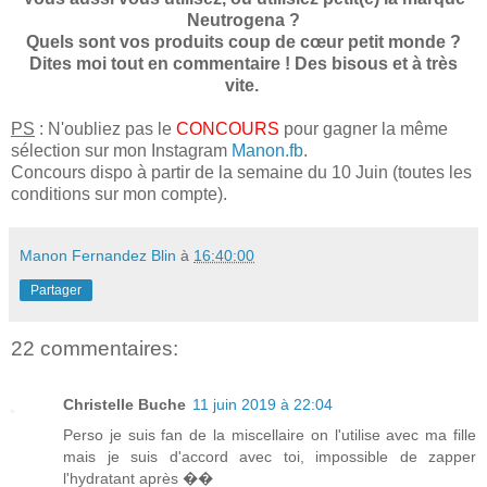
Neutrogena ?
Quels sont vos produits coup de cœur petit monde ?
Dites moi tout en commentaire ! Des bisous et à très
vite.
PS
: N'oubliez pas le
CONCOURS
pour gagner la même
sélection sur mon Instagram
Manon.fb
.
Concours dispo à partir de la semaine du 10 Juin (toutes les
conditions sur mon compte).
Manon Fernandez Blin
à
16:40:00
Partager
22 commentaires:
Christelle Buche
11 juin 2019 à 22:04
Perso je suis fan de la miscellaire on l'utilise avec ma fille
mais je suis d'accord avec toi, impossible de zapper
l'hydratant après ��