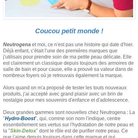
Coucou petit monde !
Neutrogena
et moi, ce n'est pas une histoire qui date d'hier.
Déjà enfant, c'était l'une des premières marques que
j'utilisais pour prendre soin de ma petite peau délicate. Elle
est clairement un classique depuis toujours des armoires de
salle de bain et pour cause, elle a prouvé sa valeur dans de
nombreux foyers où je retrouvais également la marque.
Alors quand on m'a proposé de tester les touts nouveaux
produits, j'ai accepté avec grand plaisir avec un brin de
nostalgie pour mes souvenirs d'enfance et d'adolescence.
Deux grandes gammes sont nouvelles chez Neutrogena : La
"
Hydro-Boost
", qui, comme son nom l'indique, centre
essentiellement ses vertus sur l'hydratation de notre peau et
la "
Skin-Detox
" dont le rôle est de purifier notre peau. Ce
que j'aime depuis toujours dans cette marque et qui