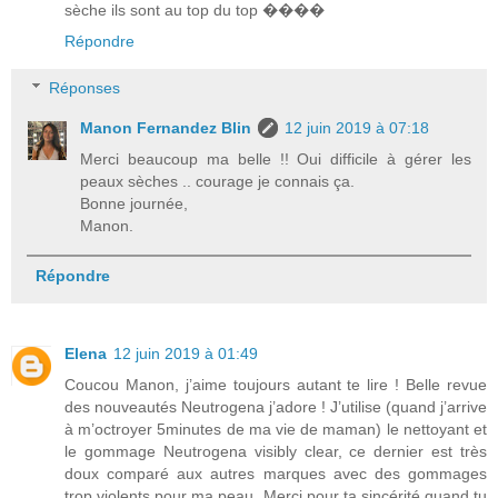
sèche ils sont au top du top ����
Répondre
Réponses
Manon Fernandez Blin
12 juin 2019 à 07:18
Merci beaucoup ma belle !! Oui difficile à gérer les
peaux sèches .. courage je connais ça.
Bonne journée,
Manon.
Répondre
Elena
12 juin 2019 à 01:49
Coucou Manon, j’aime toujours autant te lire ! Belle revue
des nouveautés Neutrogena j’adore ! J’utilise (quand j’arrive
à m’octroyer 5minutes de ma vie de maman) le nettoyant et
le gommage Neutrogena visibly clear, ce dernier est très
doux comparé aux autres marques avec des gommages
trop violents pour ma peau. Merci pour ta sincérité quand tu