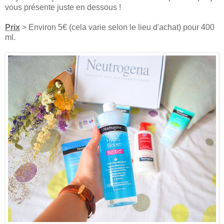
vous présente juste en dessous !
Prix
> Environ 5€ (cela varie selon le lieu d'achat) pour 400
ml.