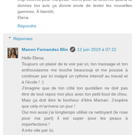
donnes ton avis ça donne envie de tester les nouvelles
gammes. À bientôt,
Elena.
Répondre
Réponses
Manon Fernandez Blin
12 juin 2019 à 07:22
Hello Elena,
Toujours un plaisir de te voir par ici, ton message et ton
enthousiasme me touche beaucoup et me pousse à
continuer par ici malgré un rythme intensif au travail et
à l’école ! :)
J’imagine que de ton côté ton quotidien ne doit pas
être de tout repos non plus avec ton petit bout de chou.
Mais ça doit être le bonheur d’être Maman. J’espère
que cela m’arrivera un jour !
Oui moi aussi j’ai longtemps utilisé ce nettoyant (le rose
pour ma part) il est super pour les peaux à
imperfections !
A très vite par ici,