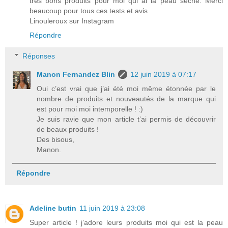
très bons produits pour moi qui ai la peau sèche. Merci
beaucoup pour tous ces tests et avis
Linouleroux sur Instagram
Répondre
Réponses
Manon Fernandez Blin
12 juin 2019 à 07:17
Oui c’est vrai que j’ai été moi même étonnée par le
nombre de produits et nouveautés de la marque qui
est pour moi moi intemporelle ! :)
Je suis ravie que mon article t’ai permis de découvrir
de beaux produits !
Des bisous,
Manon.
Répondre
Adeline butin
11 juin 2019 à 23:08
Super article ! j’adore leurs produits moi qui est la peau